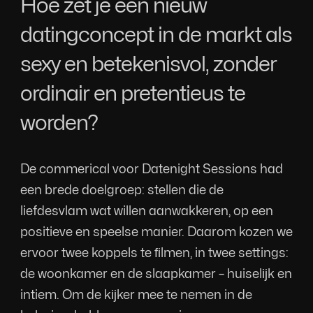
Hoe zet je een nieuw 
datingconcept in de markt als 
sexy en betekenisvol, zonder 
ordinair en pretentieus te 
worden?
De commerical voor Datenight Sessions had 
een brede doelgroep: stellen die de 
liefdesvlam wat willen aanwakkeren, op een 
positieve en speelse manier. Daarom kozen we 
ervoor twee koppels te ﬁlmen, in twee settings: 
de woonkamer en de slaapkamer – huiselĳk en 
intiem. Om de kĳker mee te nemen in de 